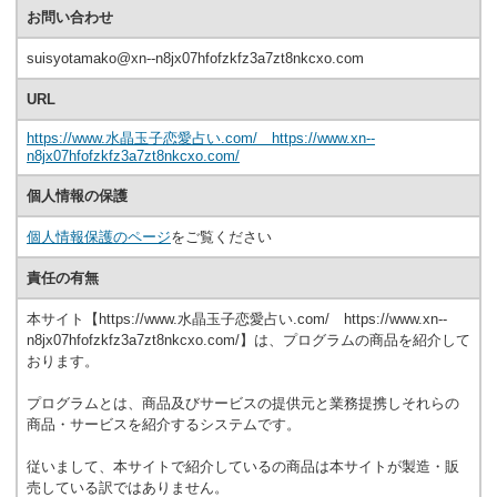
お問い合わせ
suisyotamako@xn--n8jx07hfofzkfz3a7zt8nkcxo.com
URL
https://www.水晶玉子恋愛占い.com/ https://www.xn--
n8jx07hfofzkfz3a7zt8nkcxo.com/
個人情報の保護
個人情報保護のページ
をご覧ください
責任の有無
本サイト【https://www.水晶玉子恋愛占い.com/ https://www.xn--
n8jx07hfofzkfz3a7zt8nkcxo.com/】は、プログラムの商品を紹介して
おります。
プログラムとは、商品及びサービスの提供元と業務提携しそれらの
商品・サービスを紹介するシステムです。
従いまして、本サイトで紹介しているの商品は本サイトが製造・販
売している訳ではありません。